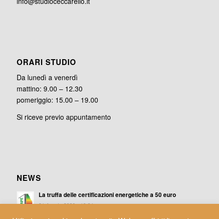
info@studioceccarello.it
ORARI STUDIO
Da lunedì a venerdì
mattino: 9.00 – 12.30
pomeriggio: 15.00 – 19.00
Si riceve previo appuntamento
NEWS
La truffa delle certificazioni energetiche a 50 euro
31 Agosto 2020 - 19:24