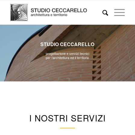
STUDIO CECCARELLO
progettazione e servizi tecnici
per l’architettura ed il territorio
I NOSTRI SERVIZI