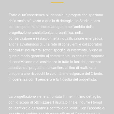
Forte di un’esperienza pluriennale in progetti che spaziano
dalla scala più vasta a quella di dettaglio, lo Studio opera
con competenze e risorse adeguate nell’ambito della
progettazione architettonica, urbanistica, nella
conservazione e restauro, nella riqualificazione energetica,
anche avvalendosi di una rete di consulenti e collaboratori
specialisti nei diversi settori specifici di intervento. Viene in
questo modo garantito al committente un costante rapporto
di condivisione e di assistenza in tutte le fasi del processo
attuativo dei progetti e nel cantiere al fine di realizzare
un’opera che rispecchi le volontà e le esigenze del Cliente,
in coerenza con il pensiero e la filosofia del progettista.
La progettazione viene affrontata fin nel minimo dettaglio,
con lo scopo di ottimizzare il risultato finale, ridurre i tempi
del cantiere e garantire il controllo dei costi. Con l’apporto di
specifiche professionalità viene offerto al Committente un